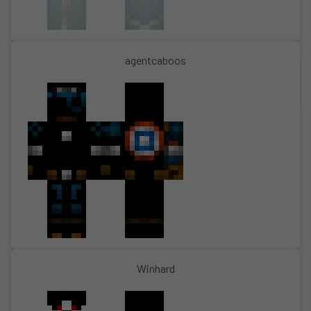
agentcaboos
Winhard