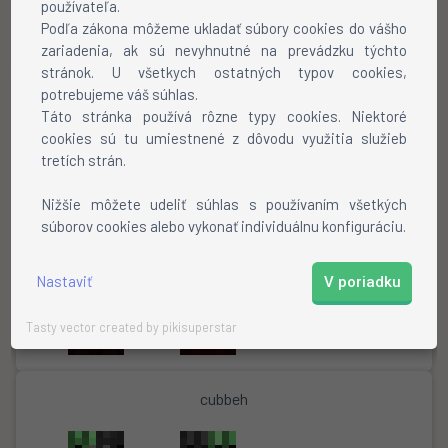
používateľa.
Podľa zákona môžeme ukladať súbory cookies do vášho
zariadenia, ak sú nevyhnutné na prevádzku týchto
stránok. U všetkych ostatných typov cookies,
potrebujeme váš súhlas.
Tails21
Táto stránka používá rôzne typy cookies. Niektoré
cookies sú tu umiestnené z dôvodu využitia služieb
tretích strán.
Nižšie môžete udeliť súhlas s používaním všetkých
súborov cookies alebo vykonať individuálnu konfiguráciu.
Nastaviť
V poriadku
Tasty vector created by pikisuperstar
cubbeh