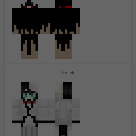
Evilek