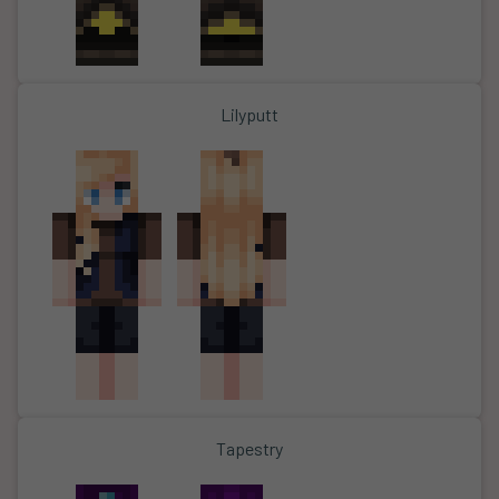
Lilyputt
Tapestry