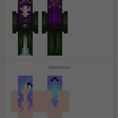
fallenflames