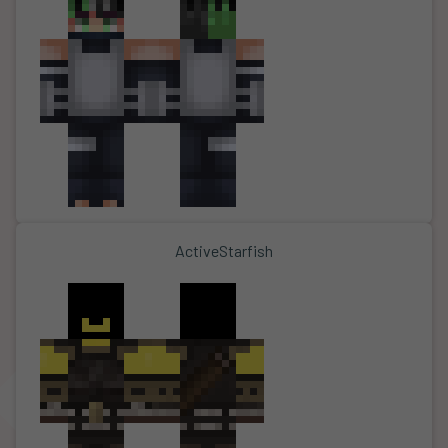
ActiveStarfish