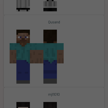
Qusand
mjl1010