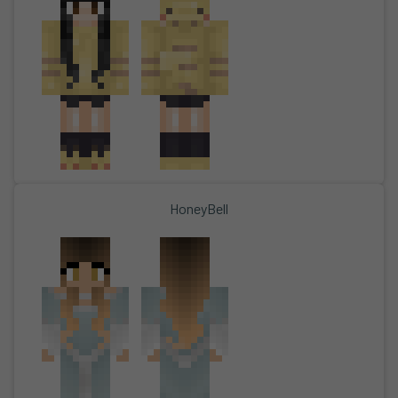
HoneyBell