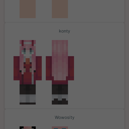
konty
Wowosity