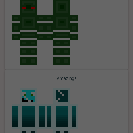
Amazingz