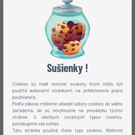
Sušienky !
Cookies sú malé textové soubory, ktoré môžu byť
použité webovými stránkami, na zefektívnenie práce
používateľa.
Podľa zákona môžeme ukladať súbory cookies do vášho
zariadenia, ak sú nevyhnutné na prevádzku týchto
stránok. U všetkych ostatných typov cookies,
potrebujeme váš súhlas.
Táto stránka používá rôzne typy cookies. Niektoré
Chôdza
Beh
Rotácia
Pauznúť