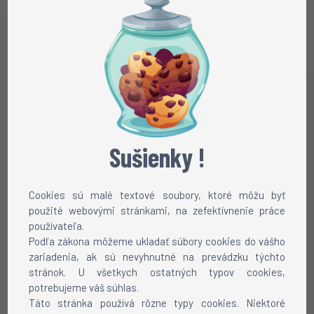
Sušienky !
Cookies sú malé textové soubory, ktoré môžu byť
použité webovými stránkami, na zefektívnenie práce
používateľa.
Podľa zákona môžeme ukladať súbory cookies do vášho
zariadenia, ak sú nevyhnutné na prevádzku týchto
stránok. U všetkych ostatných typov cookies,
potrebujeme váš súhlas.
Táto stránka používá rôzne typy cookies. Niektoré
Chôdza
Beh
Rotácia
Pauznúť