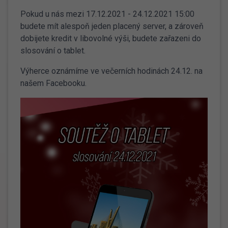
Pokud u nás mezi 17.12.2021 - 24.12.2021 15:00
budete mít alespoň jeden placený server, a zároveň
dobijete kredit v libovolné výši, budete zařazeni do
slosování o tablet.
Výherce oznámíme ve večerních hodinách 24.12. na
našem Facebooku.