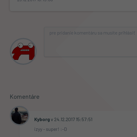
Komentáre
Kyborg
 v 24.12.2017 15:57:51                                            
izyy - super! :-D