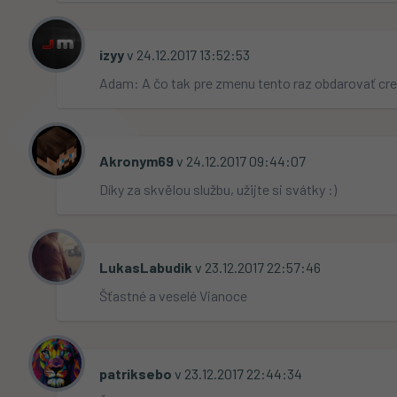
izyy
 v 24.12.2017 13:52:53                                            
Adam: A čo tak pre zmenu tento raz obdarovať crew
Akronym69
 v 24.12.2017 09:44:07                                     
Díky za skvělou službu, užijte si svátky :)
LukasLabudik
 v 23.12.2017 22:57:46                                 
Šťastné a veselé Vianoce
patriksebo
 v 23.12.2017 22:44:34                                      