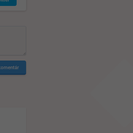
 komentár