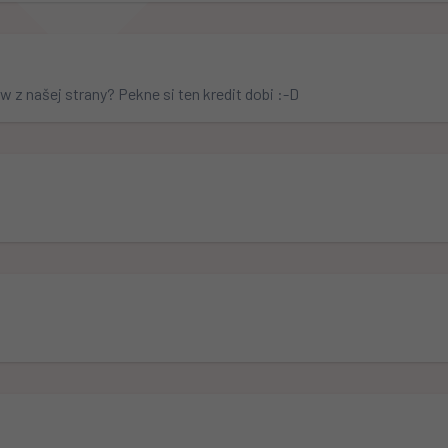
 z našej strany? Pekne si ten kredit dobi :-D
       
           
      