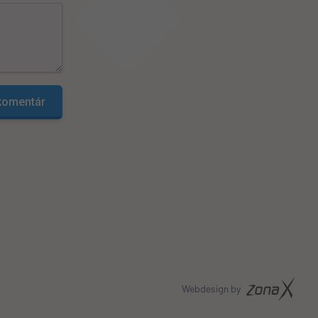
 komentár
Webdesign by