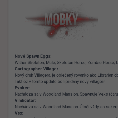
Nové Spawn Eggs:
Wither Skeleton, Mule, Skeleton Horse, Zombie Horse, Do
Cartographer Villager:
Nový druh Villagera, je oblečený rovanko ako Librarian 
Taktiež v tomto update boli pridaný nový villageri!
Evoker:
Nachádza sa v Woodland Mansion. Spawnuje Vexs (čaruje
Vindicator:
Nachádza sa v Woodland Mansion. Útočí vždy so sekero
Vex: