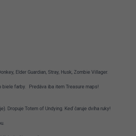
nkey, Elder Guardian, Stray, Husk, Zombie Villager.
do biele farby. Predáva iba item Treasure maps!
). Dropuje Totem of Undying. Keď čaruje dvíha ruky!
u.