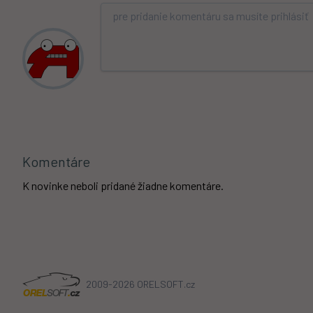
Komentáre
K novinke neboli pridané žiadne komentáre.
2009-2026 ORELSOFT.cz