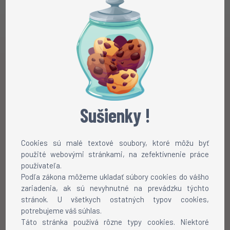
Sušienky !
Cookies sú malé textové soubory, ktoré môžu byť
použité webovými stránkami, na zefektívnenie práce
používateľa.
Podľa zákona môžeme ukladať súbory cookies do vášho
zariadenia, ak sú nevyhnutné na prevádzku týchto
stránok. U všetkych ostatných typov cookies,
potrebujeme váš súhlas.
Táto stránka používá rôzne typy cookies. Niektoré
Chôdza
Beh
Rotácia
Pauznúť