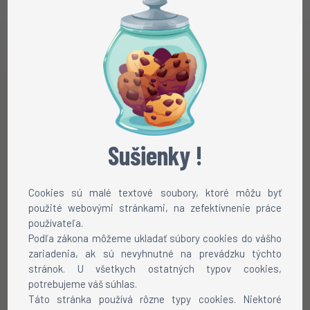
Sušienky !
Cookies sú malé textové soubory, ktoré môžu byť
použité webovými stránkami, na zefektívnenie práce
používateľa.
Podľa zákona môžeme ukladať súbory cookies do vášho
zariadenia, ak sú nevyhnutné na prevádzku týchto
stránok. U všetkych ostatných typov cookies,
potrebujeme váš súhlas.
Táto stránka používá rôzne typy cookies. Niektoré
Chôdza
Beh
Rotácia
Pauznúť