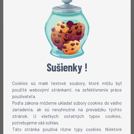
Sušienky !
Cookies sú malé textové soubory, ktoré môžu byť
použité webovými stránkami, na zefektívnenie práce
používateľa.
Podľa zákona môžeme ukladať súbory cookies do vášho
zariadenia, ak sú nevyhnutné na prevádzku týchto
stránok. U všetkych ostatných typov cookies,
potrebujeme váš súhlas.
Táto stránka používá rôzne typy cookies. Niektoré
Chôdza
Beh
Rotácia
Pauznúť