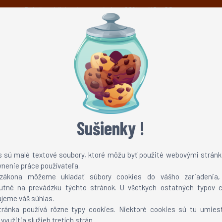
Právě probíhá prázdninová sleva 60% na MC a CS servery!
Novinky
Možnosti platby
Technická podpora
TEAMSPEAK 3
ONLINE TV
Sušienky !
zie: 1.9, 1.8, 1.7, 1.6, ...
s sú malé textové soubory, ktoré môžu byť použité webovými stránk
vnenie práce používateľa.
zákona môžeme ukladať súbory cookies do vášho zariadenia
utné na prevádzku týchto stránok. U všetkych ostatných typov c
Ako nainštalovať skin?
jeme váš súhlas.
tránka používá rôzne typy cookies. Niektoré cookies sú tu umies
využitia služieb tretích strán.